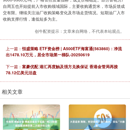
自周五也开始提前入市收购领域国际，主要收购通货米，市场反馈成
交有限。继续关注油厂收购策略变化及市场走货情况。短期油厂入市
收购支撑行情，逢低短多为主。
创牛配资提示：文章来自网络，不代表本站观点。
上一篇：
恒盛策略 ETF资金榜 | A500ETF海富通(563860)：净流
出1478.10万元，居全市场第一梯队-20250619
下一篇：
富豪优配 港汇再度触及强方兑换保证 香港金管局再接
78.12亿美元沽盘
相关文章