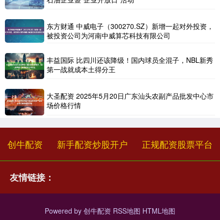
东方财通 中威电子（300270.SZ）新增一起对外投资，
被投资公司为河南中威算芯科技有限公司
丰益国际 比四川还该降级！国内球员全混子，NBL新秀
第一战就成本土得分王
大圣配资 2025年5月20日广东汕头农副产品批发中心市
场价格行情
创牛配资
新手配资炒股开户
正规配资股票平台
友情链接：
Powered by
创牛配资
RSS地图
HTML地图