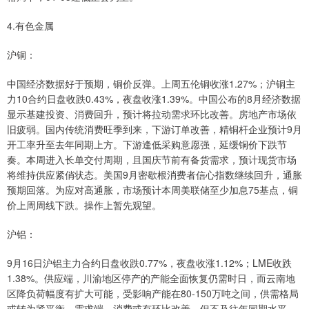
4.有色金属
沪铜：
中国经济数据好于预期，铜价反弹。上周五伦铜收涨1.27%；沪铜主
力10合约日盘收跌0.43%，夜盘收涨1.39%。中国公布的8月经济数据
显示基建投资、消费回升，预计将拉动需求环比改善。房地产市场依
旧疲弱。国内传统消费旺季到来，下游订单改善，精铜杆企业预计9月
开工率升至去年同期上方。下游逢低采购意愿强，延缓铜价下跌节
奏。本周进入长单交付周期，且国庆节前有备货需求，预计现货市场
将维持供应紧俏状态。美国9月密歇根消费者信心指数继续回升，通胀
预期回落。为应对高通胀，市场预计本周美联储至少加息75基点，铜
价上周周线下跌。操作上暂先观望。
沪铝：
9月16日沪铝主力合约日盘收跌0.77%，夜盘收涨1.12%；LME收跌
1.38%。供应端，川渝地区停产的产能全面恢复仍需时日，而云南地
区降负荷幅度有扩大可能，受影响产能在80-150万吨之间，供需格局
或转为紧平衡。需求端，消费或有环比改善，但不及往年同期水平。