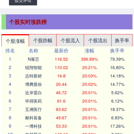
个股实时涨跌榜
个股跌幅
个股流入
个股流出
换手率
个股涨幅
排名
名称
最新价
涨幅
换手率
1
N展芯
116.52
396.89%
79.39%
2
锐翔智能
110.02
20.21%
16.80%
3
志特新材
14.8
20.03%
14.18%
4
博腾股份
20.44
20.02%
14.77%
5
近岸蛋白
46.72
20.01%
5.62%
6
毕得医药
61.6
20.01%
6.12%
7
五洲医疗
83.62
20.01%
18.37%
8
耐科装备
49.67
20.01%
6.83%
9
一博科技
53.33
20.01%
17.26%