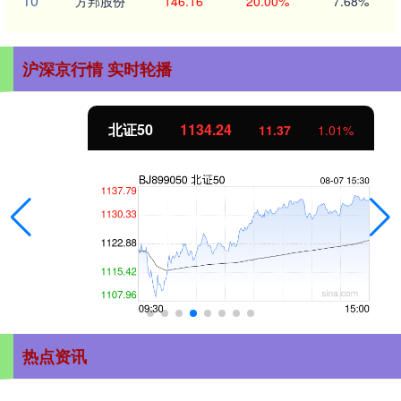
10
方邦股份
146.16
20.00%
7.68%
沪深京行情 实时轮播
北证50
1134.24
11.37
1.01%
热点资讯