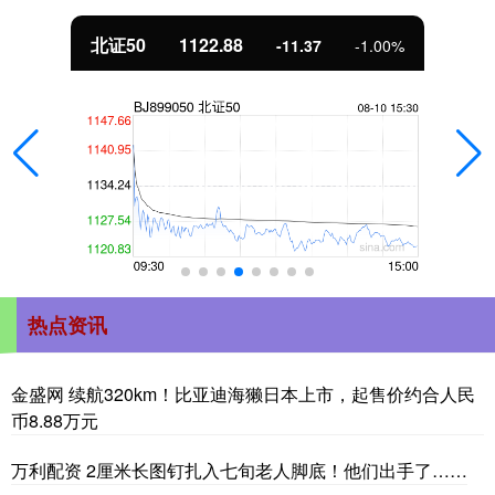
北证50
1122.88
-11.37
-1.00%
热点资讯
金盛网 续航320km！比亚迪海獭日本上市，起售价约合人民
币8.88万元
万利配资 2厘米长图钉扎入七旬老人脚底！他们出手了……