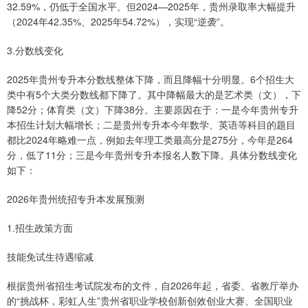
32.59%，仍低于全国水平。但2024—2025年，贵州录取率大幅提升
（2024年42.35%、2025年54.72%），实现“逆袭”。
3.分数线变化
2025年贵州专升本分数线整体下降，而且降幅十分明显。6个招生大
类中有5个大类分数线都下降了。其中降幅最大的是艺术类（文），下
降52分；体育类（文）下降38分。主要原因在于：一是今年贵州专升
本招生计划大幅增长；二是贵州专升本今年数学、英语等科目的题目
都比2024年略难一点，例如去年理工类最高分是275分，今年是264
分，低了11分；三是今年贵州专升本报名人数下降。具体分数线变化
如下：
2026年贵州统招专升本发展预测
1.招生政策方面
技能免试生待遇缩减
根据贵州省招生考试院发布的文件，自2026年起，省委、省教厅举办
的“挑战杯，彩虹人生”贵州省职业学校创新创效创业大赛、全国职业