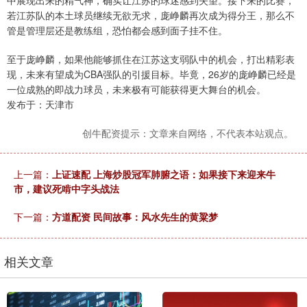
中展现出来的精气神，确实让江苏的球迷感到失望。接下来的比赛，
若江苏队的本土球员继续无欲无求，庞峥麟再次成为得分王，那么不
管是管理层还是教练组，恐怕都会感到面子挂不住。
至于庞峥麟，如果他能够抓住在江苏这支弱队中的机会，打出精彩表
现，未来有望成为CBA强队的引援目标。毕竟，26岁的庞峥麟已经是
一位成熟的即战力球员，未来极有可能获得更大舞台的机会。
发布于：天津市
创牛配资提示：文章来自网络，不代表本站观点。
上一篇：
上证速配 上海炒股冠军肺腑之语：如果接下来迎来牛
市，建议死啃中字头战法
下一篇：
方道配资 民间故事：风水先生的黄粱梦
相关文章