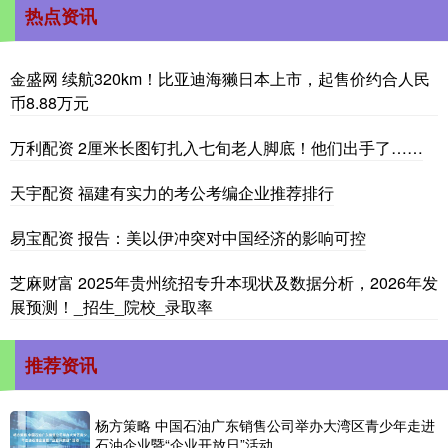
热点资讯
金盛网 续航320km！比亚迪海獭日本上市，起售价约合人民
币8.88万元
万利配资 2厘米长图钉扎入七旬老人脚底！他们出手了……
天宇配资 福建有实力的考公考编企业推荐排行
易宝配资 报告：美以伊冲突对中国经济的影响可控
芝麻财富 2025年贵州统招专升本现状及数据分析，2026年发
展预测！_招生_院校_录取率
推荐资讯
杨方策略 中国石油广东销售公司举办大湾区青少年走进
石油企业暨“企业开放日”活动