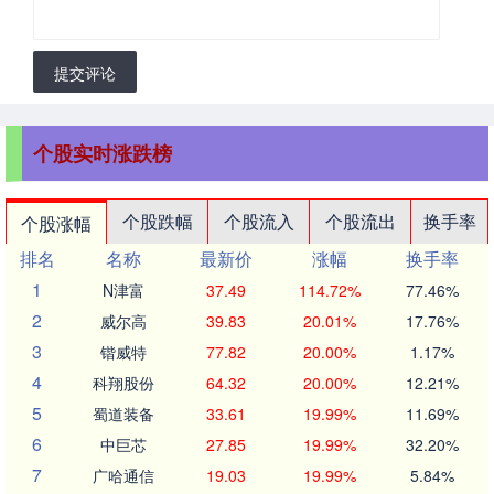
提交评论
个股实时涨跌榜
个股跌幅
个股流入
个股流出
换手率
个股涨幅
排名
名称
最新价
涨幅
换手率
1
N津富
37.49
114.72%
77.46%
2
威尔高
39.83
20.01%
17.76%
3
锴威特
77.82
20.00%
1.17%
4
科翔股份
64.32
20.00%
12.21%
5
蜀道装备
33.61
19.99%
11.69%
6
中巨芯
27.85
19.99%
32.20%
7
广哈通信
19.03
19.99%
5.84%