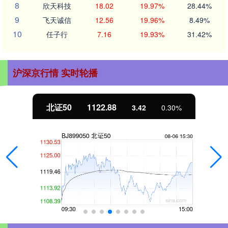
8
欣天科技
18.02
19.97%
28.44%
9
飞天诚信
12.56
19.96%
8.49%
10
任子行
7.16
19.93%
31.42%
沪深京行情 实时轮播
北证50
1122.88
3.42
0.30%