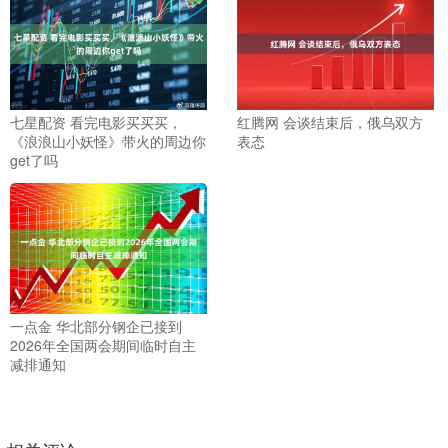
七星配资 看完电影买买买，
红腾网 会谈结束后，俄乌双方
《浪浪山小妖怪》带火的周边你
表态
get了吗
一点金 华北部分钢企已接到
2026年全国两会期间临时自主
减排通知