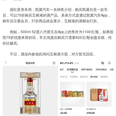
据红星资本局，凯翼汽车一名销售介绍，购买凯翼任意一款车
后，可以75折购买五粮液的酒产品。具体方式是通过凯翼汽车App，
购车后注册会员，打折商品就会显示，五粮液的酒都会打折。
例如，500ml 52度八代普五在App上的售价为1100元/瓶，如果按
照75折优惠来算的话，车主优惠后购买只需要825元/瓶创盈在线，性
价比极高。
不过，酒业内参就此询问五粮液方面，对方暂无回应。