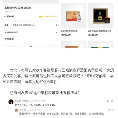
对此，有网友对该车客群是否与五粮液客群适配表示质疑，“六万
多买车的客户群大概可能也许不太会喝五粮液吧？”“开5.8万的车，会
买五粮液吗，就算是8折的[捂脸]”。
还有网友表示“这个车标应该换成五粮液标”。