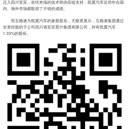
迁入四川宜宾，依托奇瑞的技术和供应链支持，凯翼汽车近些年在国
内、海外市场都取得了不错的成绩。
而五粮液为凯翼汽车的参股股东，天眼查显示，五粮液集团通过
全资控股的子公司四川省宜宾普什集团有限公司，持有凯翼汽车
1.33%的股份。