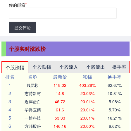
你的邮箱
*
提交评论
个股实时涨跌榜
个股跌幅
个股流入
个股流出
换手率
个股涨幅
排名
名称
最新价
涨幅
换手率
1
N展芯
118.02
403.28%
62.67%
2
志特新材
14.8
20.03%
10.81%
3
近岸蛋白
46.72
20.01%
5.08%
4
毕得医药
61.6
20.01%
5.79%
5
一博科技
53.33
20.01%
16.21%
6
方邦股份
146.16
20.00%
6.62%