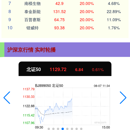
7
南模生物
42.9
20.00%
4.68%
8
泰金新能
131.52
20.00%
22.89%
9
百普赛斯
64.75
20.00%
11.09%
10
锴威特
93.38
20.00%
1.76%
沪深京行情 实时轮播
北证50
1129.72
6.84
0.61%