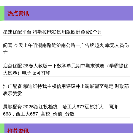
热点资讯
星速优配平台 特斯拉FSD试用版欧洲免费2个月
闻喜 今天上午听潮南路近沪南公路一广告牌起火 幸无人员伤
亡
启点优配 26春人教版一下数学单元期中期末试卷（学霸提优
大试卷）电子版可打印
浩广配资 穆迪维持我主权信用评级并上调展望至稳定 财政部
表示赞赏
展鵬配资 2025浙江投档线：哈工大677远超浙大，同济
663，西工大657_高校_价值_分数
推荐资讯