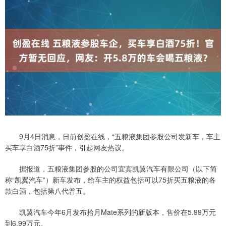
9月4日消息，日前创盈在线，“五粮液集团参股公司发新车，车主
买车享白酒75折”事件，引起网友热议。
据报道，五粮液集团参股的公司宜宾凯翼汽车有限公司（以下简
称“凯翼汽车”）新车发布，给车主的权益包括可以75折买五粮液的各
款白酒，包括第八代普五。
凯翼汽车今年6月发布拾月Mate系列的新版本，售价在5.99万元
到6.99万元。