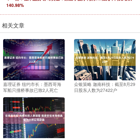
140.98%
相关文章
嘉理证券 纽约市长：墨西哥海
众银策略 迦南科技：截至8月29
军船只撞桥事故已致2人死亡
日股东人数为27422户