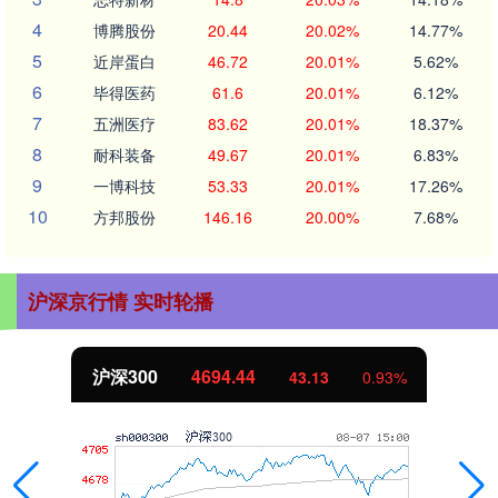
4
博腾股份
20.44
20.02%
14.77%
5
近岸蛋白
46.72
20.01%
5.62%
6
毕得医药
61.6
20.01%
6.12%
7
五洲医疗
83.62
20.01%
18.37%
8
耐科装备
49.67
20.01%
6.83%
9
一博科技
53.33
20.01%
17.26%
10
方邦股份
146.16
20.00%
7.68%
沪深京行情 实时轮播
沪深300
4694.44
43.13
0.93%