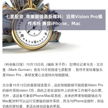
《科创板日报》10月13日讯（编辑 宋子乔） 彭博社记者马克・古尔
曼（Mark Gurman）曾在10月初报道七星配资 ，暂停开发轻量版头
显Vision Pro，将研发重心全面转向智能眼镜。
古尔曼10月12日的最新报道显示，这款智能眼镜可能搭载Vision Pro
的操作系统vision OS，因此之前在该软件上的所有工作都不会白费。
另外，该设备可兼容iPhone/Mac双系统，未来的苹果智能眼镜在与
Mac配对时可以运行完整版的操作系统，而当与iPhone连接时，则会
切换到更轻量、更适合移动设备的界面。