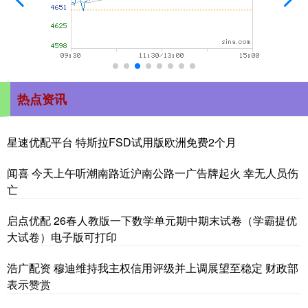
热点资讯
星速优配平台 特斯拉FSD试用版欧洲免费2个月
闻喜 今天上午听潮南路近沪南公路一广告牌起火 幸无人员伤
亡
启点优配 26春人教版一下数学单元期中期末试卷（学霸提优
大试卷）电子版可打印
浩广配资 穆迪维持我主权信用评级并上调展望至稳定 财政部
表示赞赏