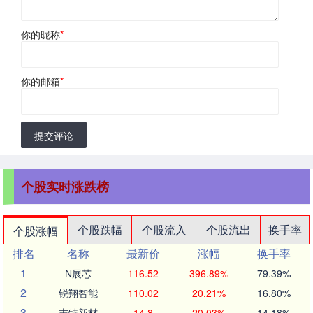
你的昵称
*
你的邮箱
*
提交评论
个股实时涨跌榜
个股跌幅
个股流入
个股流出
换手率
个股涨幅
排名
名称
最新价
涨幅
换手率
1
N展芯
116.52
396.89%
79.39%
2
锐翔智能
110.02
20.21%
16.80%
3
志特新材
14.8
20.03%
14.18%