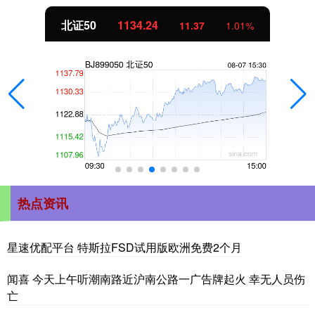
北证50
1134.24
11.37
1.01%
热点资讯
星速优配平台 特斯拉FSD试用版欧洲免费2个月
闻喜 今天上午听潮南路近沪南公路一广告牌起火 幸无人员伤
亡