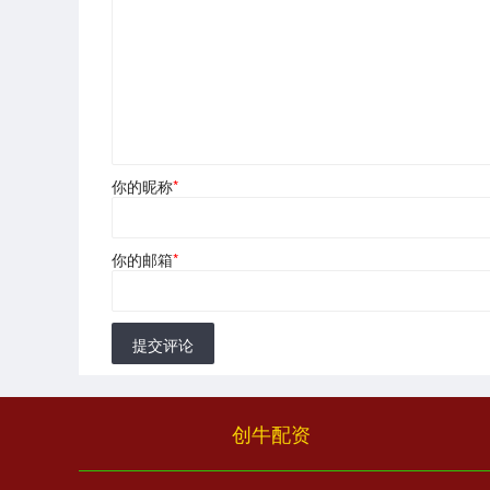
你的昵称
*
你的邮箱
*
提交评论
创牛配资