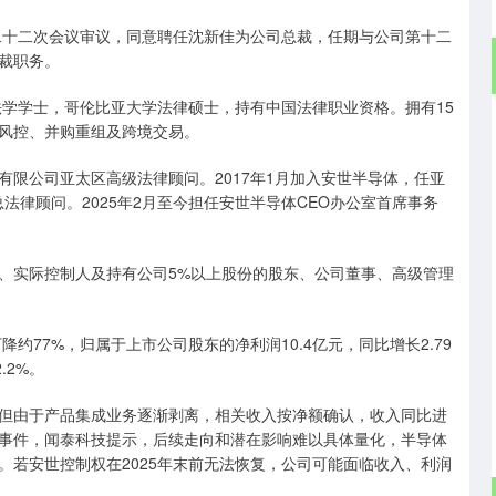
十二次会议审议，同意聘任沈新佳为公司总裁，任期与公司第十二
裁职务。
学学士，哥伦比亚大学法律硕士，持有中国法律职业资格。拥有15
风控、并购重组及跨境交易。
公司亚太区高级法律顾问。2017年1月加入安世半导体，任亚
总法律顾问。2025年2月至今担任安世半导体CEO办公室首席事务
实际控制人及持有公司5%以上股份的股东、公司董事、高级管理
77%，归属于上市公司股东的净利润10.4亿元，同比增长2.79
.2%。
由于产品集成业务逐渐剥离，相关收入按净额确认，收入同比进
事件，闻泰科技提示，后续走向和潜在影响难以具体量化，半导体
。若安世控制权在2025年末前无法恢复，公司可能面临收入、利润