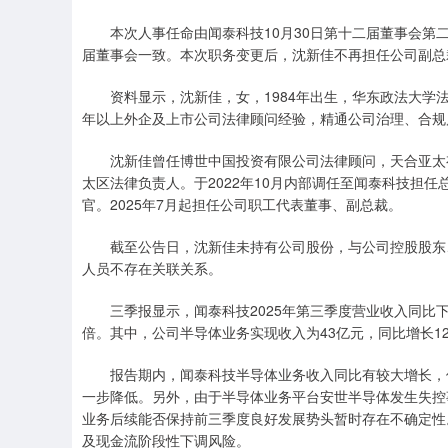
本次人事任命由闻泰科技10月30日第十二届董事会第二
届董事会一致。本次职务变更后，沈新佳不再担任公司副总
资料显示，沈新佳，女，1984年出生，华东政法大学法
年以上外企及上市公司法律顾问经验，精通公司治理、合规
沈新佳曾任博世中国投资有限公司法律顾问，天合亚太有限
太区法律负责人。于2022年10月内部调任至闻泰科技担任
官。2025年7月起担任公司职工代表董事、副总裁。
截至公告日，沈新佳未持有公司股份，与公司控股股东、
人员不存在关联关系。
三季报显示，闻泰科技2025年第三季度营业收入同比下降约
倍。其中，公司半导体业务实现收入为43亿元，同比增长12
报告期内，闻泰科技半导体业务收入同比有较大增长，但
一步降低。另外，由于半导体业务平台安世半导体发生失控
业务后续能否保持前三季度良好发展势头暂时存在不确定性
及现金流阶段性下调风险。