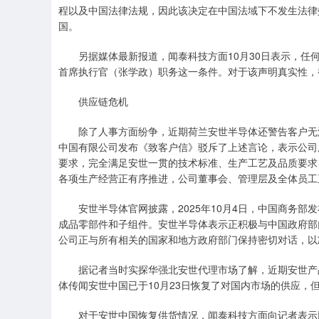
程以及中国法律法规，因此该决定在中国法域下不发生法律
国。
另据媒体最新报道，闻泰科技方面10月30日表示，任何
首席执行官（张学政）职务这一条件。对于该声明真实性，
供应链危机
除了人事方面纷争，近期荷兰安世半导体还警告客户无法保
中国有限公司发布《致客户信》驳斥了上述言论，表示公司
要求，完全满足安世一贯的技术标准、生产工艺及品质要求
各项生产经营正有序推进，公司董事会、管理层及全体员工
安世半导体官网披露，2025年10月4日，中国商务部
成品零部件和子组件。安世半导体表示正积极与中国政府部
公司正与所有相关的国家和地方政府部门保持密切对话，以
据记者当时实探华强北安世代理市场了解，近期安世产品
体传闻安世中国已于10月23日恢复了对国内市场的供应，
对于安世中国恢复供货情况，闻泰科技方面向记者表示