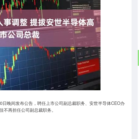
沪深300
4694.44
.42%
43.13
0.93%
30日晚间发布公告，聘任上市公司副总裁职务、安世半导体CEO办
佳不再担任公司副总裁职务。