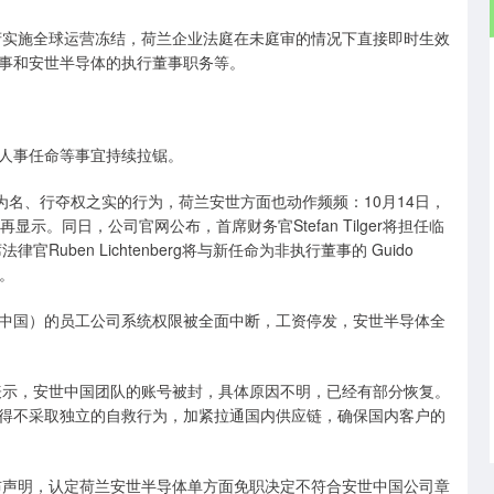
实施全球运营冻结，荷兰企业法庭在未庭审的情况下直接即时生效
事和安世半导体的执行董事职务等。
人事任命等事宜持续拉锯。
名、行夺权之实的行为，荷兰安世方面也动作频频：10月14日，
示。同日，公司官网公布，首席财务官Stefan Tilger将担任临
Ruben Lichtenberg将与新任命为非执行董事的 Guido
事。
国）的员工公司系统权限被全面中断，工资停发，安世半导体全
示，安世中国团队的账号被封，具体原因不明，已经有部分恢复。
得不采取独立的自救行为，加紧拉通国内供应链，确保国内客户的
声明，认定荷兰安世半导体单方面免职决定不符合安世中国公司章