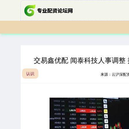
交易鑫优配 闻泰科技人事调整
认识
来源：云沪深配