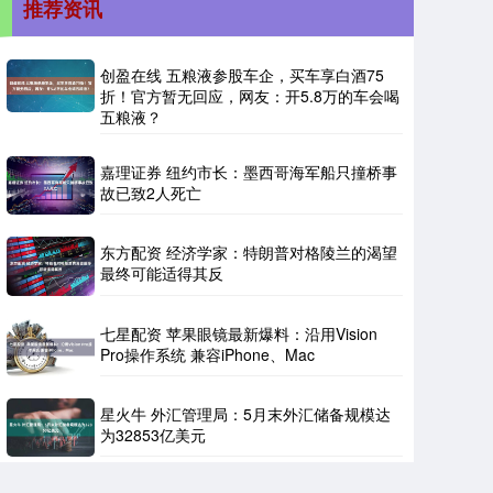
推荐资讯
创盈在线 五粮液参股车企，买车享白酒75
折！官方暂无回应，网友：开5.8万的车会喝
五粮液？
嘉理证券 纽约市长：墨西哥海军船只撞桥事
故已致2人死亡
东方配资 经济学家：特朗普对格陵兰的渴望
最终可能适得其反
七星配资 苹果眼镜最新爆料：沿用Vision
Pro操作系统 兼容iPhone、Mac
星火牛 外汇管理局：5月末外汇储备规模达
为32853亿美元