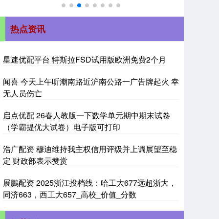
热点资讯
星速优配平台 特斯拉FSD试用版欧洲免费2个月
闻喜 今天上午听潮南路近沪南公路一广告牌起火 幸
无人员伤亡
启点优配 26春人教版一下数学单元期中期末试卷
（学霸提优大试卷）电子版可打印
浩广配资 穆迪维持我主权信用评级并上调展望至稳
定 财政部表示赞赏
展鵬配资 2025浙江投档线：哈工大677远超浙大，
同济663，西工大657_高校_价值_分数