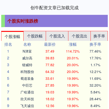
创牛配资文章已加载完成
个股实时涨跌榜
个股跌幅
个股流入
个股流出
换手率
个股涨幅
排名
名称
最新价
涨幅
换手率
1
N津富
37.49
114.72%
77.46%
2
威尔高
39.83
20.01%
17.76%
3
锴威特
77.82
20.00%
1.17%
4
科翔股份
64.32
20.00%
12.21%
5
蜀道装备
33.61
19.99%
11.69%
6
中巨芯
27.85
19.99%
32.20%
7
广哈通信
19.03
19.99%
5.84%
8
欣天科技
18.02
19.97%
28.44%
9
飞天诚信
12.56
19.96%
8.49%