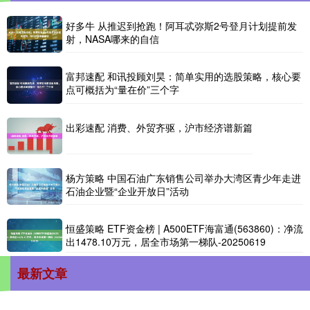
好多牛 从推迟到抢跑！阿耳忒弥斯2号登月计划提前发
射，NASA哪来的自信
富邦速配 和讯投顾刘昊：简单实用的选股策略，核心要
点可概括为“量在价”三个字
出彩速配 消费、外贸齐驱，沪市经济谱新篇
杨方策略 中国石油广东销售公司举办大湾区青少年走进
石油企业暨“企业开放日”活动
恒盛策略 ETF资金榜 | A500ETF海富通(563860)：净流
出1478.10万元，居全市场第一梯队-20250619
最新文章