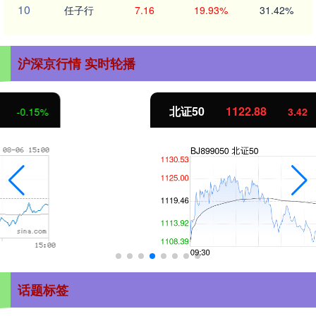
10
任子行
7.16
19.93%
31.42%
沪深京行情 实时轮播
北证50
1122.88
3.42
0.30%
话题标签