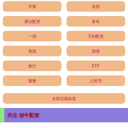
开展
全国
通达配资
发布
一浪
万利配资
美国
国债
银行
ETF
重整
人民币
全部话题标签
关注 创牛配资