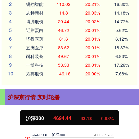
2
锐翔智能
110.02
20.21%
16.80%
3
志特新材
14.8
20.03%
14.18%
4
博腾股份
20.44
20.02%
14.77%
5
近岸蛋白
46.72
20.01%
5.62%
6
毕得医药
61.6
20.01%
6.12%
7
五洲医疗
83.62
20.01%
18.37%
8
耐科装备
49.67
20.01%
6.83%
9
一博科技
53.33
20.01%
17.26%
10
方邦股份
146.16
20.00%
7.68%
沪深京行情 实时轮播
沪深300
4694.44
43.13
0.93%