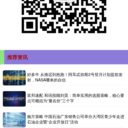
推荐资讯
好多牛 从推迟到抢跑！阿耳忒弥斯2号登月计划提前发
射，NASA哪来的自信
富邦速配 和讯投顾刘昊：简单实用的选股策略，核心要
点可概括为“量在价”三个字
杨方策略 中国石油广东销售公司举办大湾区青少年走进
石油企业暨“企业开放日”活动