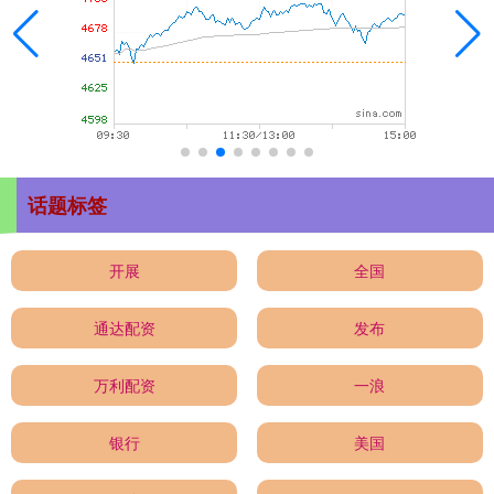
话题标签
开展
全国
通达配资
发布
万利配资
一浪
银行
美国