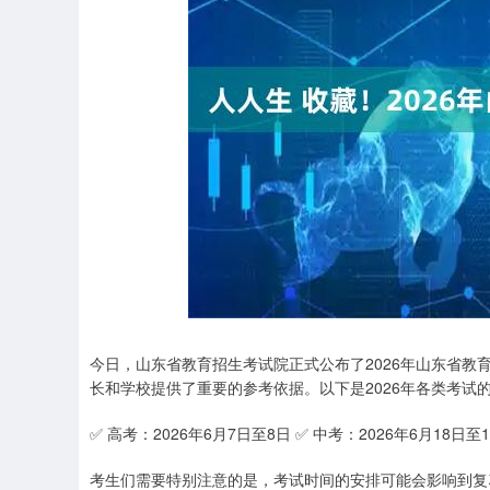
深证成指
14311.01
.68
1.02%
200.89
1
今日，山东省教育招生考试院正式公布了2026年山东省
长和学校提供了重要的参考依据。以下是2026年各类考试
✅ 高考：2026年6月7日至8日 ✅ 中考：2026年6月18日至
考生们需要特别注意的是，考试时间的安排可能会影响到复