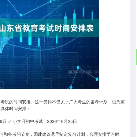
沪深300
4694.44
.42%
43.13
0.93%
教育考试的时间安排。这一安排不仅关乎广大考生的备考计划，也为家
的具体时间安排：
19日 ✅ 小学升初中考试：2026年6月25日
习和备考的节奏，因此建议尽早制定复习计划，合理安排学习时