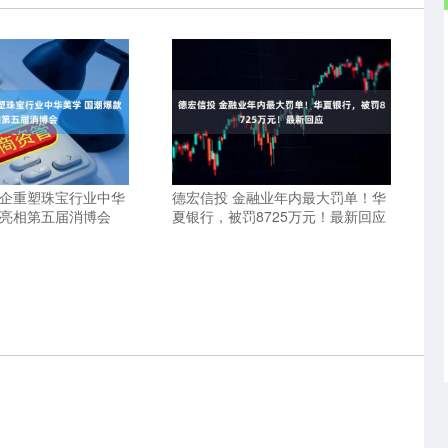
央企重塑珠宝行业中华
德宏信投 金融业年内最大罚单！华
款亮相第五届消博会
夏银行，被罚8725万元！最新回应