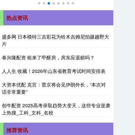
热点资讯
盛多网 日本模特三吉彩花为铃木吉姆尼拍摄越野大
片
泰兴隆配资 租来了甲醛房，房东应退赔吗？
人人生 收藏！2026年山东省教育考试时间安排表
大资本优配 克宫：普京将会见伊朗外长，“本次对
话非常重要”
创牛配资 2025高考录取趋势大变天，这些专业逆袭
上热搜_工科_文科_名校
推荐资讯