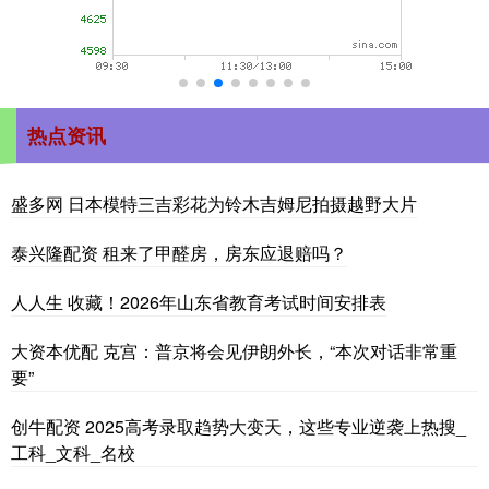
热点资讯
盛多网 日本模特三吉彩花为铃木吉姆尼拍摄越野大片
泰兴隆配资 租来了甲醛房，房东应退赔吗？
人人生 收藏！2026年山东省教育考试时间安排表
大资本优配 克宫：普京将会见伊朗外长，“本次对话非常重
要”
创牛配资 2025高考录取趋势大变天，这些专业逆袭上热搜_
工科_文科_名校