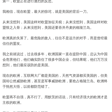
第一，欧盟正在进行激烈的反思。
我相信，现在欧盟，最大的惊诧，就是美国的背后一刀。
从来没想到，美国这样对欧盟加征关税；从来没想到，美国这样对欧
盟恨之入骨；从来没想到，美国还要吞并丹麦的格陵兰岛。
欧洲真的失算了。最危险的敌人，往往不是远方的对手，而是曾经最
信任的盟友。
我之前就说过，过去很多年，欧洲国家一直在提防中国，总认为中国
会危害他们，他们确实防住了很多中国企业，但结果呢，他们万万没
想到，他们最应该防的是美国。
现在的欧洲，互联网大厂都是美国的，天然气资源都买美国的，但美
国却公然威胁欧洲，甚至是军事威胁欧洲，要抢占格陵兰岛。欧洲终
于恍然大悟，以前都防范错了。
欧盟再不自强，真不行了。用默茨的话说，只有经济强大的欧洲才是
主权的欧洲。