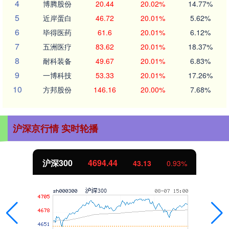
4
博腾股份
20.44
20.02%
14.77%
5
近岸蛋白
46.72
20.01%
5.62%
6
毕得医药
61.6
20.01%
6.12%
7
五洲医疗
83.62
20.01%
18.37%
8
耐科装备
49.67
20.01%
6.83%
9
一博科技
53.33
20.01%
17.26%
10
方邦股份
146.16
20.00%
7.68%
沪深京行情 实时轮播
北证50
1134.24
11.37
1.01%