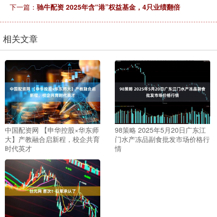
下一篇：
驰牛配资 2025年含“港”权益基金，4只业绩翻倍
相关文章
中国配资网 【申华控股×华东师
98策略 2025年5月20日广东江
大】产教融合启新程，校企共育
门水产冻品副食批发市场价格行
时代英才
情