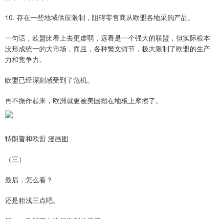
10. 存在一些地域供应限制，阻碍零售商从欧盟各地采购产品。
一句话，欧盟比看上去更虚弱，远看是一个强大的联盟，但实际根本
没形成统一的大市场，而且，各种繁文缛节，极大限制了欧盟的生产
力和竞争力。
欧盟已经深刻感受到了危机。
再不振作起来，欧洲就更被美国摁在地板上摩擦了。
特朗普和欧盟 漫画图
（三）
最后，怎么看？
还是粗浅三点吧。