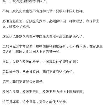
第二，欧洲更理性看待中国了。
不然，默茨先生也说不出这样的话：要学习中国好榜样。
必须奋起直追，必须提高效率，必须像中国一样拼经济。靠保护主
义，拯救不了欧洲。
这应该也是默茨总理对中国最具理性和建设性的表态了。
虽然马克龙非常健谈，在中国说得都很好听；但不得不说，在贸易政
策方面，德国人比法国人要更靠谱一些。
只是，以现在欧洲的样子，中国真是他们能学的吗？
总是被学习，从未被超越。我们更要有这点自信。
第三，我们更要警惕幺蛾子。
欧洲在反思，欧洲要行动，欧洲要努力赶上中国和美国。
这不是坏事，这个世界，竞争才能使人进步。