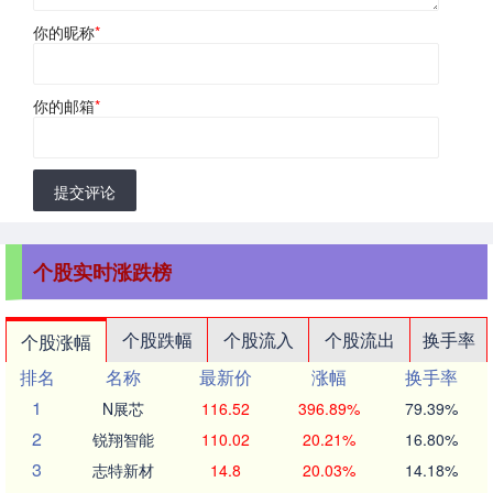
你的昵称
*
你的邮箱
*
提交评论
个股实时涨跌榜
个股跌幅
个股流入
个股流出
换手率
个股涨幅
排名
名称
最新价
涨幅
换手率
1
N展芯
116.52
396.89%
79.39%
2
锐翔智能
110.02
20.21%
16.80%
3
志特新材
14.8
20.03%
14.18%