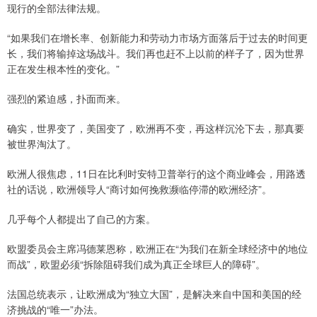
现行的全部法律法规。
“如果我们在增长率、创新能力和劳动力市场方面落后于过去的时间更
长，我们将输掉这场战斗。我们再也赶不上以前的样子了，因为世界
正在发生根本性的变化。”
强烈的紧迫感，扑面而来。
确实，世界变了，美国变了，欧洲再不变，再这样沉沦下去，那真要
被世界淘汰了。
欧洲人很焦虑，11日在比利时安特卫普举行的这个商业峰会，用路透
社的话说，欧洲领导人“商讨如何挽救濒临停滞的欧洲经济”。
几乎每个人都提出了自己的方案。
欧盟委员会主席冯德莱恩称，欧洲正在“为我们在新全球经济中的地位
而战”，欧盟必须“拆除阻碍我们成为真正全球巨人的障碍”。
法国总统表示，让欧洲成为“独立大国”，是解决来自中国和美国的经
济挑战的“唯一”办法。