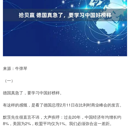
来源：牛弹琴
（一）
德国真急了，要学习中国好榜样。
有这样的感慨，是看了德国总理2月11日在比利时商业峰会的发言。
默茨先生很直言不讳，大声疾呼：过去20年，中国经济年均增长约
8%，美国为2%，欧盟平均仅为1%。我们必须弥合这一差距。