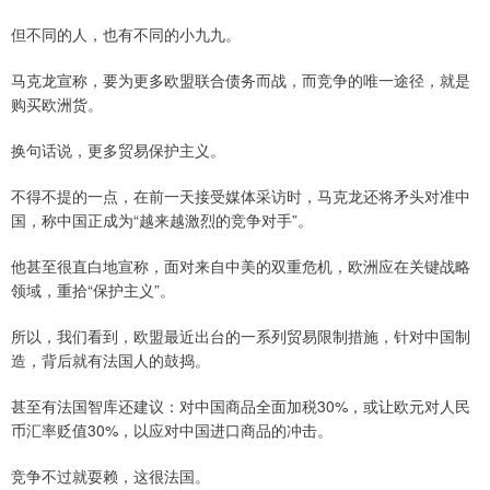
但不同的人，也有不同的小九九。
马克龙宣称，要为更多欧盟联合债务而战，而竞争的唯一途径，就是
购买欧洲货。
换句话说，更多贸易保护主义。
不得不提的一点，在前一天接受媒体采访时，马克龙还将矛头对准中
国，称中国正成为“越来越激烈的竞争对手”。
他甚至很直白地宣称，面对来自中美的双重危机，欧洲应在关键战略
领域，重拾“保护主义”。
所以，我们看到，欧盟最近出台的一系列贸易限制措施，针对中国制
造，背后就有法国人的鼓捣。
甚至有法国智库还建议：对中国商品全面加税30%，或让欧元对人民
币汇率贬值30%，以应对中国进口商品的冲击。
竞争不过就耍赖，这很法国。