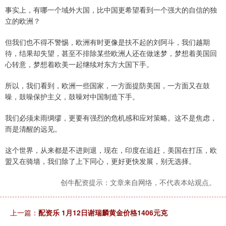
事实上，有哪一个域外大国，比中国更希望看到一个强大的自信的独
立的欧洲？
但我们也不得不警惕，欧洲有时更像是扶不起的刘阿斗，我们越期
待，结果却失望，甚至不排除某些欧洲人还在做迷梦，梦想着美国回
心转意，梦想着欧美一起继续对东方大国下手。
所以，我们看到，欧洲一些国家，一方面提防美国，一方面又在鼓
噪，鼓噪保护主义，鼓噪对中国制造下手。
我们必须未雨绸缪，更要有强烈的危机感和应对策略。这不是焦虑，
而是清醒的远见。
这个世界，从来都是不进则退，现在，印度在追赶，美国在打压，欧
盟又在骑墙，我们除了上下同心，更好更快发展，别无选择。
创牛配资提示：文章来自网络，不代表本站观点。
上一篇：
配资乐 1月12日谢瑞麟黄金价格1406元克