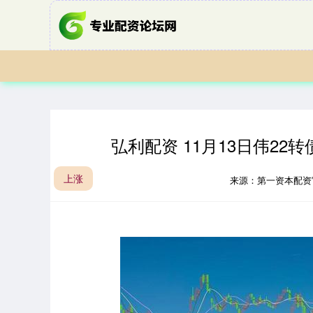
弘利配资 11月13日伟22转
上涨
来源：第一资本配