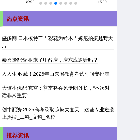
热点资讯
盛多网 日本模特三吉彩花为铃木吉姆尼拍摄越野大
片
泰兴隆配资 租来了甲醛房，房东应退赔吗？
人人生 收藏！2026年山东省教育考试时间安排表
大资本优配 克宫：普京将会见伊朗外长，“本次对
话非常重要”
创牛配资 2025高考录取趋势大变天，这些专业逆袭
上热搜_工科_文科_名校
推荐资讯