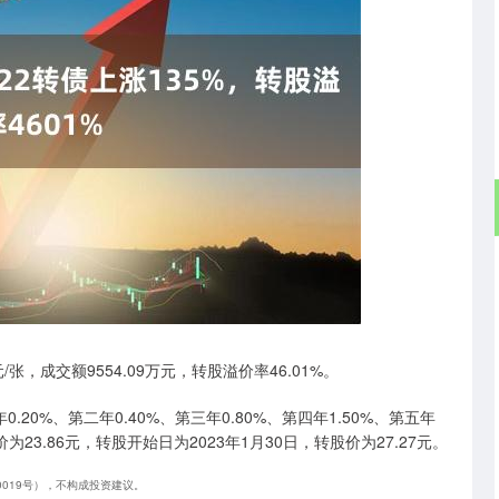
沪深300
4694.44
.42%
43.13
0.93%
元/张，成交额9554.09万元，转股溢价率46.01%。
.20%、第二年0.40%、第三年0.80%、第四年1.50%、第五年
为23.86元，转股开始日为2023年1月30日，转股价为27.27元。
40019号），不构成投资建议。