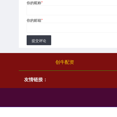
你的昵称
*
你的邮箱
*
提交评论
创牛配资
友情链接：