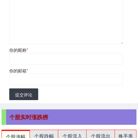
你的昵称
*
你的邮箱
*
提交评论
个股实时涨跌榜
个股跌幅
个股流入
个股流出
换手率
个股涨幅