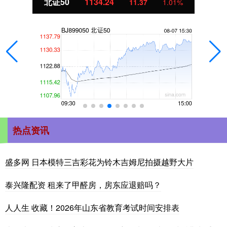
北证50
1134.24
11.37
1.01%
热点资讯
盛多网 日本模特三吉彩花为铃木吉姆尼拍摄越野大片
泰兴隆配资 租来了甲醛房，房东应退赔吗？
人人生 收藏！2026年山东省教育考试时间安排表