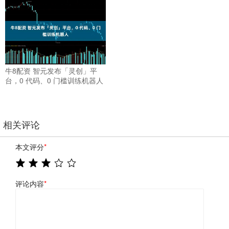
牛8配资 智元发布「灵创」平
台，0 代码、0 门槛训练机器人
相关评论
本文评分
*
评论内容
*