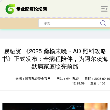
易融资 《2025 桑榆未晚・AD 照料攻略
书》正式发布：全病程陪伴，为阿尔茨海
默病家庭照亮前路
来源：股票配资资金官网
网站：创牛配资
日期：2025-09-19
12:28:59
查看：166