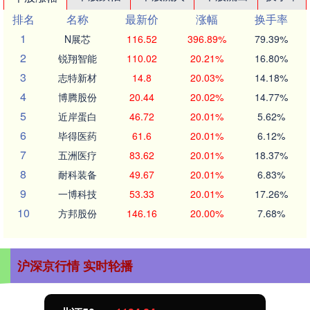
排名
名称
最新价
涨幅
换手率
1
N展芯
116.52
396.89%
79.39%
2
锐翔智能
110.02
20.21%
16.80%
3
志特新材
14.8
20.03%
14.18%
4
博腾股份
20.44
20.02%
14.77%
5
近岸蛋白
46.72
20.01%
5.62%
6
毕得医药
61.6
20.01%
6.12%
7
五洲医疗
83.62
20.01%
18.37%
8
耐科装备
49.67
20.01%
6.83%
9
一博科技
53.33
20.01%
17.26%
10
方邦股份
146.16
20.00%
7.68%
沪深京行情 实时轮播