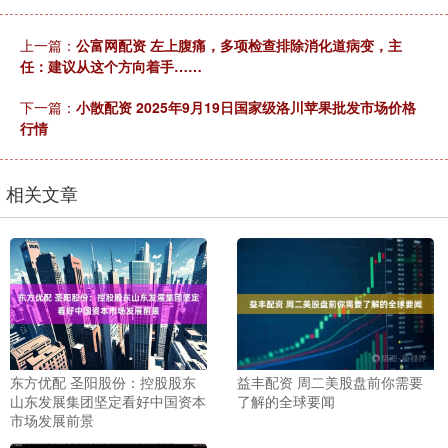
上一篇：
公富网配资 左上腹痛，多项检查排除消化道病变，主
任：建议从这个方向着手……
下一篇：
小散配资 2025年9月19日国家级洛川苹果批发市场价格
行情
相关文章
东方优配 圣阳股份：控股股东
益丰配资 周二美股盘前你需要
山东发展集团坚定看好中国资本
了解的全球要闻
市场发展前景